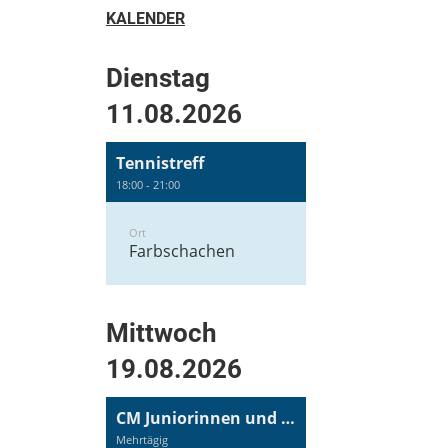
KALENDER
Dienstag
11.08.2026
Tennistreff
18:00 - 21:00
Ort
Farbschachen
Mittwoch
19.08.2026
CM Juniorinnen und Junioren
Mehrtägig