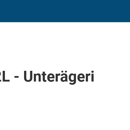
L - Unterägeri
)