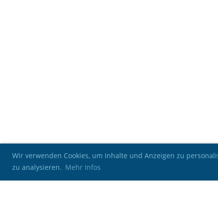
Wir verwenden Cookies, um Inhalte und Anzeigen zu personalis
zu analysieren.
Mehr Infos