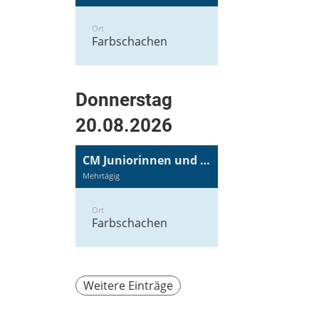
Ort
Farbschachen
Donnerstag
20.08.2026
CM Juniorinnen und Junioren
Mehrtägig
Ort
Farbschachen
Weitere Einträge