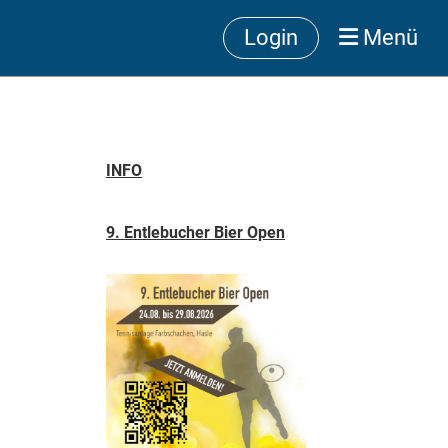
Login
Menü
INFO
9. Entlebucher Bier Open