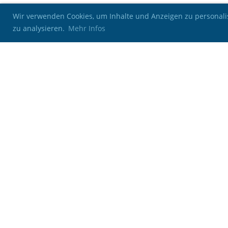
Wir verwenden Cookies, um Inhalte und Anzeigen zu personalis
zu analysieren.
Mehr Infos
Kontakt