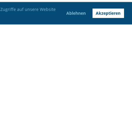
Zugriffe auf unsere Website
Ablehnen
Akzeptieren
Bankverbindung