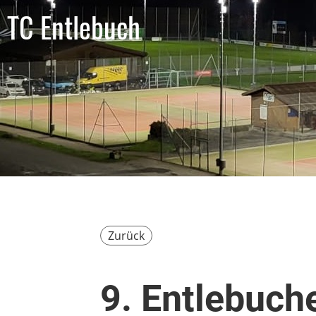
TC Entlebuch
Zurück
9. Entlebuch