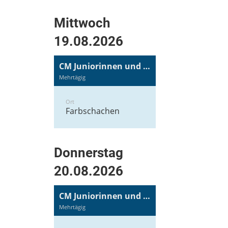
Mittwoch
19.08.2026
CM Juniorinnen und Junioren
Mehrtägig
Ort
Farbschachen
Donnerstag
20.08.2026
CM Juniorinnen und Junioren
Mehrtägig