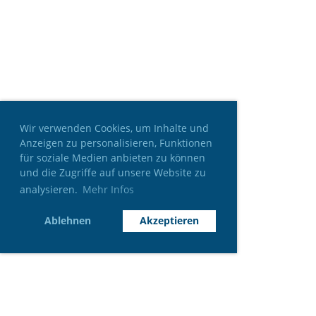
Wir verwenden Cookies, um Inhalte und
Anzeigen zu personalisieren, Funktionen
für soziale Medien anbieten zu können
und die Zugriffe auf unsere Website zu
analysieren.
Mehr Infos
Ablehnen
Akzeptieren