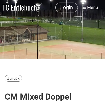
TC Entlebuch
Login
Menü
Zurück
CM Mixed Doppel