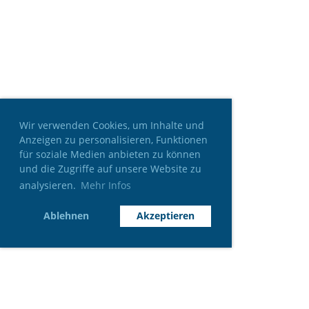
Wir verwenden Cookies, um Inhalte und
Anzeigen zu personalisieren, Funktionen
für soziale Medien anbieten zu können
und die Zugriffe auf unsere Website zu
analysieren.
Mehr Infos
Ablehnen
Akzeptieren