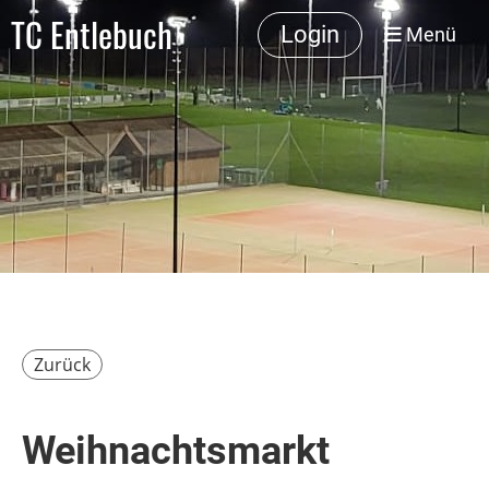
TC Entlebuch
Login
Menü
Zurück
Weihnachtsmarkt