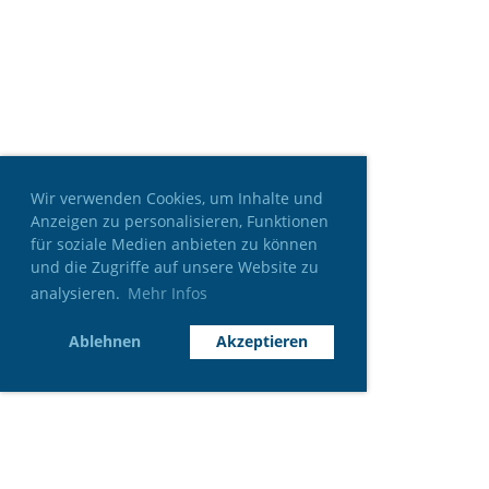
Wir verwenden Cookies, um Inhalte und
Anzeigen zu personalisieren, Funktionen
für soziale Medien anbieten zu können
und die Zugriffe auf unsere Website zu
analysieren.
Mehr Infos
Ablehnen
Akzeptieren