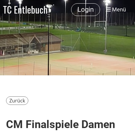
TC Entlebuch
Login
Menü
Zurück
CM Finalspiele Damen