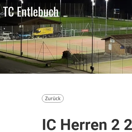
TC Entlebuch
Zurück
IC Herren 2 