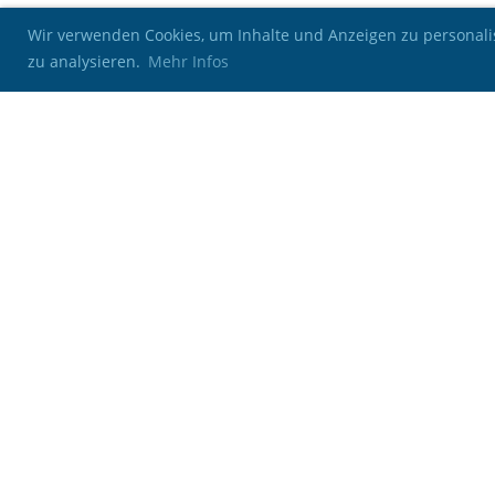
Wir verwenden Cookies, um Inhalte und Anzeigen zu personalis
zu analysieren.
Mehr Infos
Kontakt