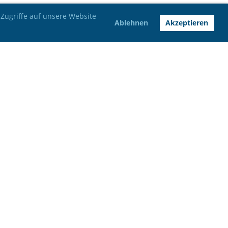
Zugriffe auf unsere Website
Ablehnen
Akzeptieren
Bankverbindung