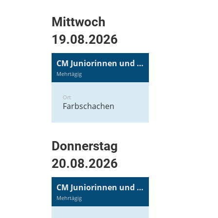
Mittwoch
19.08.2026
CM Juniorinnen und Junioren
Mehrtägig
Ort
Farbschachen
Donnerstag
20.08.2026
CM Juniorinnen und Junioren
Mehrtägig