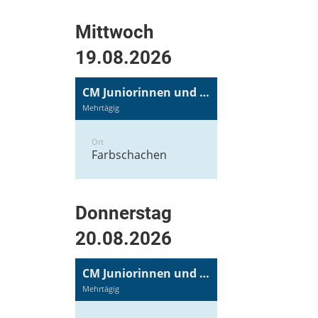
Mittwoch
19.08.2026
CM Juniorinnen und Junioren
Mehrtägig
Ort
Farbschachen
Donnerstag
20.08.2026
CM Juniorinnen und Junioren
Mehrtägig