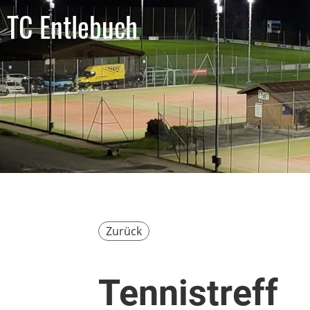
TC Entlebuch
Zurück
Tennistreff