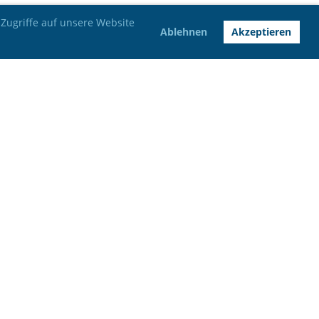
Zugriffe auf unsere Website
Ablehnen
Akzeptieren
Bankverbindung