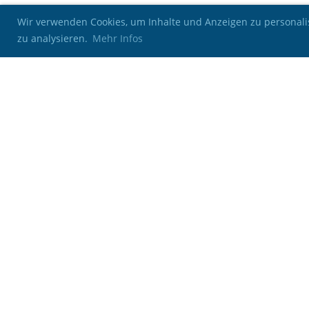
Wir verwenden Cookies, um Inhalte und Anzeigen zu personalis
zu analysieren.
Mehr Infos
Kontakt