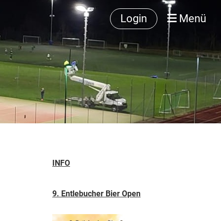
Login
Menü
INFO
9. Entlebucher Bier Open