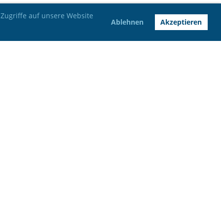
Zugriffe auf unsere Website
Ablehnen
Akzeptieren
Bankverbindung