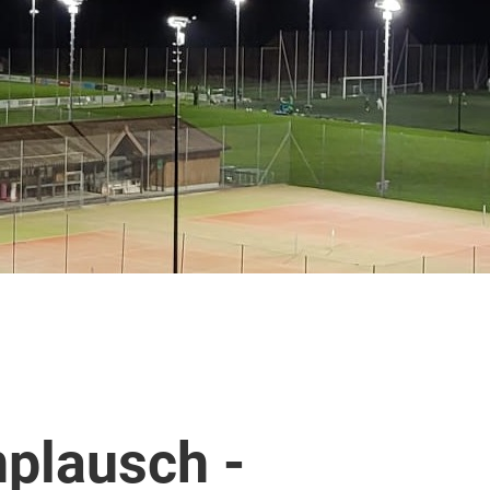
plausch -