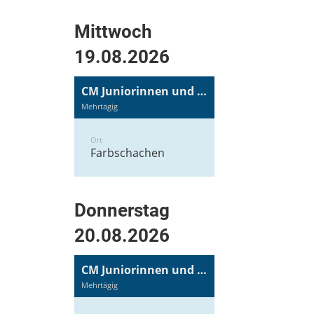
Mittwoch
19.08.2026
CM Juniorinnen und Junioren
Mehrtägig
Ort
Farbschachen
Donnerstag
20.08.2026
CM Juniorinnen und Junioren
Mehrtägig