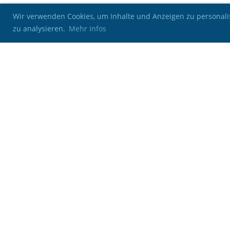
Wir verwenden Cookies, um Inhalte und Anzeigen zu personalis
zu analysieren.
Mehr Infos
Kontakt