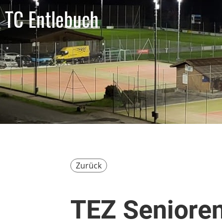
TC Entlebuch
Zurück
TEZ Senioren