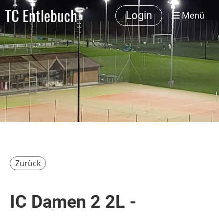
TC Entlebuch
Login
Menü
Zurück
IC Damen 2 2L -