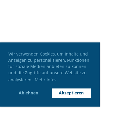
Wir verwenden Cookies, um Inhalte und
Anzeigen zu personalisieren, Funktionen
für soziale Medien anbieten zu können
und die Zugriffe auf unsere Website zu
analysieren.
Mehr Infos
Ablehnen
Akzeptieren