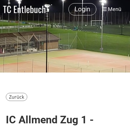
TC Entlebuch
Login
Menü
Zurück
IC Allmend Zug 1 -