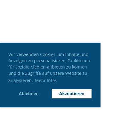
Wir verwenden Cookies, um Inhalte und
Anzeigen zu personalisieren, Funktionen
für soziale Medien anbieten zu können
und die Zugriffe auf unsere Website zu
analysieren.
Mehr Infos
Ablehnen
Akzeptieren