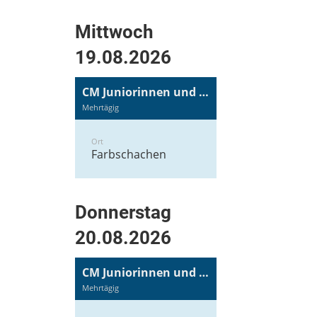
Mittwoch
19.08.2026
CM Juniorinnen und Junioren
Mehrtägig
Ort
Farbschachen
Donnerstag
20.08.2026
CM Juniorinnen und Junioren
Mehrtägig