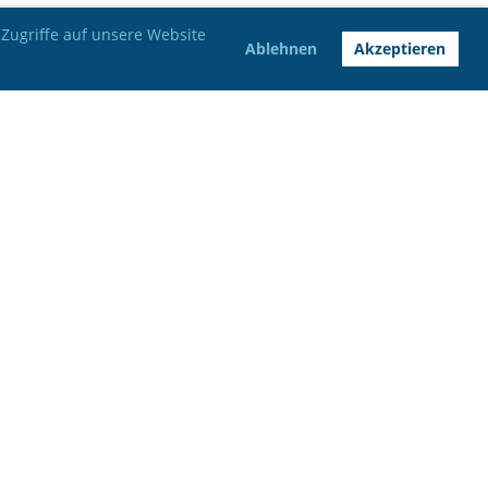
Zugriffe auf unsere Website
Ablehnen
Akzeptieren
Bankverbindung