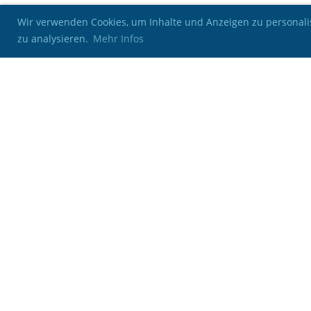
Wir verwenden Cookies, um Inhalte und Anzeigen zu personalis
zu analysieren.
Mehr Infos
Kontakt