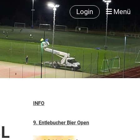
Login
Menü
INFO
9. Entlebucher Bier Open
3L