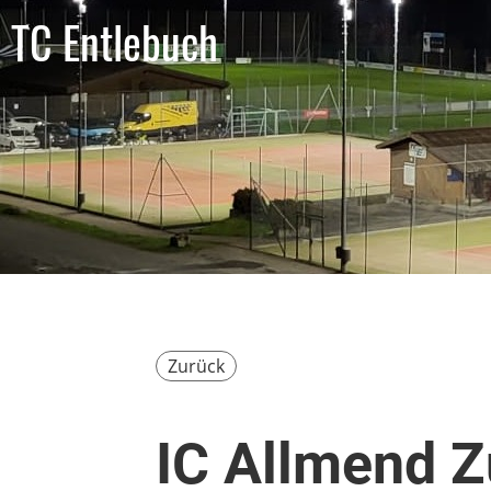
TC Entlebuch
Zurück
IC Allmend Z