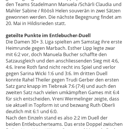
den Teams Stadelmann Manuela /Schärli Claudia und
Mahler Sabine / Röösli Helen souverän in zwei Sätzen
gewonnen werden. Die nächste Begegnung findet am
20. Mai in Hildisrieden statt.
geteilte Punkte im Entlebucher-Duell
Die Damen 30+ 3. Liga spielten am Samstag ihre erste
Heimrunde gegen Marbach. Esther Lipp legte zwar
mit 6:2 vor, doch Manuela Bucher schaffte den
Satzausgleich und den anschliessenden Sieg mit 4:6,
4:6. Irene Roth fand nicht recht ins Spiel und verlor
gegen Sarina Wicki 1:6 und 3:6. Im dritten Duell
konnte Rahel Theiler gegen Trudi Gerber den ersten
Satz ganz knapp im Tiebreak 7:6 (7:4) und auch den
zweiten Satz nach vielen umkämpften Games mit 6:4
für sich entscheiden. Vreni Wermelinger zeigte, dass
sie aktuell in Topform ist und bezwang Ruth Oberli
deutlich mit 6:1 und 6:0.
Nach den Einzeln stand es also 2:2 im Duell der
beiden Entlebucherteams. Das erste Doppel zwischen