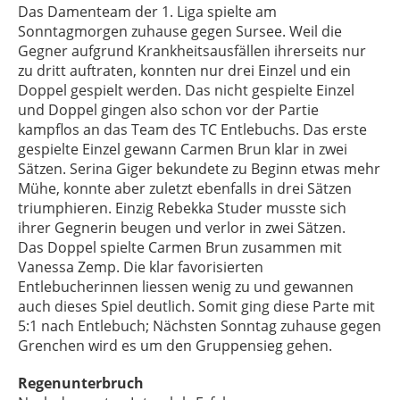
Das Damenteam der 1. Liga spielte am
Sonntagmorgen zuhause gegen Sursee. Weil die
Gegner aufgrund Krankheitsausfällen ihrerseits nur
zu dritt auftraten, konnten nur drei Einzel und ein
Doppel gespielt werden. Das nicht gespielte Einzel
und Doppel gingen also schon vor der Partie
kampflos an das Team des TC Entlebuchs. Das erste
gespielte Einzel gewann Carmen Brun klar in zwei
Sätzen. Serina Giger bekundete zu Beginn etwas mehr
Mühe, konnte aber zuletzt ebenfalls in drei Sätzen
triumphieren. Einzig Rebekka Studer musste sich
ihrer Gegnerin beugen und verlor in zwei Sätzen.
Das Doppel spielte Carmen Brun zusammen mit
Vanessa Zemp. Die klar favorisierten
Entlebucherinnen liessen wenig zu und gewannen
auch dieses Spiel deutlich. Somit ging diese Parte mit
5:1 nach Entlebuch; Nächsten Sonntag zuhause gegen
Grenchen wird es um den Gruppensieg gehen.
Regenunterbruch