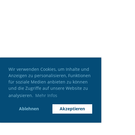
Wir verwenden Cookies, um Inhalte und
Anzeigen zu personalisieren, Funktionen
für soziale Medien anbieten zu können
und die Zugriffe auf unsere Website zu
analysieren.
Mehr Infos
Ablehnen
Akzeptieren