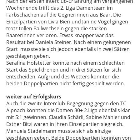
Nach der ersten Interclub-Erfahrung am vergangenen
Wochenende trifft das 2. Liga Damenteam im
Farbschachen auf die Gegnerinnen aus Baar. Die
Einzelpartien von Livia Bieri und Janine Vogel gingen
trotz tollen Ballwechseln gegen die starken
Baarerinnen verloren. Etwas knapper war das
Resultat bei Daniela Steiner. Nach einem gelungenen
Start musste sie sich jedoch ebenfalls in zwei Sätzen
geschlagen geben.
Serafina Hofstetter konnte nach einem schlechten
Start das Spiel drehen und in drei Sätzen für sich
entscheiden. Aufgrund des Wetters konnten die
beiden Doppelpartien nicht fertig gespielt werden.
weiter auf Erfolgskurs
Auch die zweite Interclub-Begegnung gegen den TC
Alpnach konnten die Damen 30+ 2.Liga ebenfalls klar
mit 5:1 gewinnen. Claudia Schärli, Sabine Mahler und
Esther Bitzi waren in ihren Einzelpartien siegreich.
Manuela Stadelmann musste sich als einzige
geschlagen geben. Beide Doppelpartien konnten von