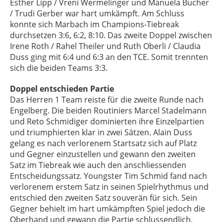
Esther Lipp / Vreni Wermelinger und Manuela Bucher
/ Trudi Gerber war hart umkämpft. Am Schluss
konnte sich Marbach im Champions-Tiebreak
durchsetzen 3:6, 6:2, 8:10. Das zweite Doppel zwischen
Irene Roth / Rahel Theiler und Ruth Oberli / Claudia
Duss ging mit 6:4 und 6:3 an den TCE. Somit trennten
sich die beiden Teams 3:3.
Doppel entschieden Partie
Das Herren 1 Team reiste für die zweite Runde nach
Engelberg. Die beiden Routiniers Marcel Stadelmann
und Reto Schmidiger dominierten ihre Einzelpartien
und triumphierten klar in zwei Sätzen. Alain Duss
gelang es nach verlorenem Startsatz sich auf Platz
und Gegner einzustellen und gewann den zweiten
Satz im Tiebreak wie auch den anschliessenden
Entscheidungssatz. Youngster Tim Schmid fand nach
verlorenem erstem Satz in seinen Spielrhythmus und
entschied den zweiten Satz souverän für sich. Sein
Gegner behielt im hart umkämpften Spiel jedoch die
Oberhand und gewann die Partie schlussendlich.