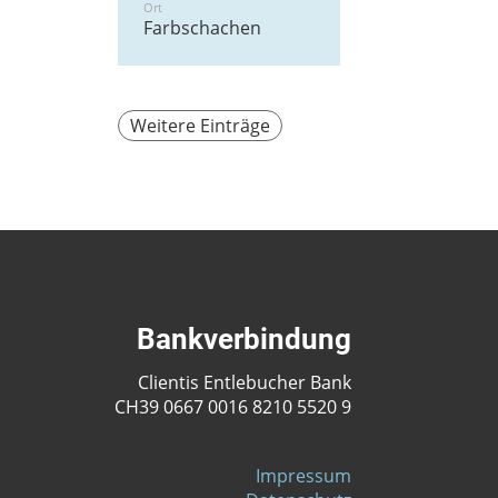
Ort
Farbschachen
Weitere Einträge
Bankverbindung
Clientis Entlebucher Bank
CH39 0667 0016 8210 5520 9
Impressum