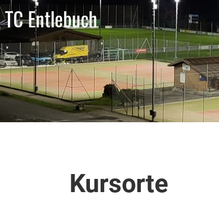
TC Entlebuch
Kursorte