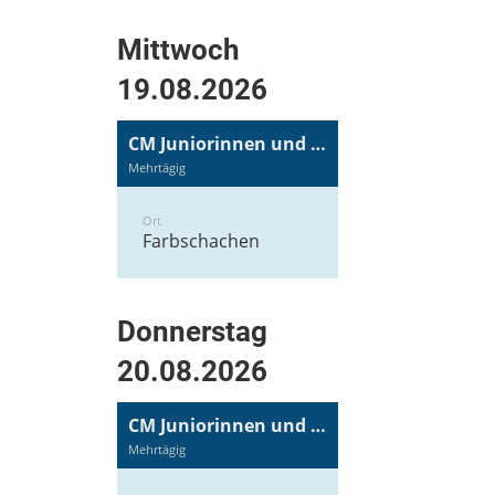
Mittwoch
19.08.2026
CM Juniorinnen und Junioren
Mehrtägig
Ort
Farbschachen
Donnerstag
20.08.2026
CM Juniorinnen und Junioren
Mehrtägig